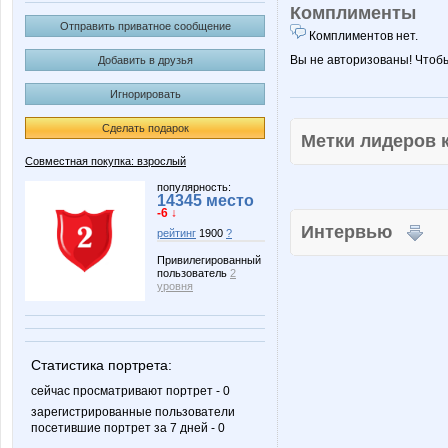
Комплименты
Отправить приватное сообщение
Комплиментов нет.
Вы не авторизованы! Чтоб
Добавить в друзья
Игнорировать
Сделать подарок
Метки лидеров
Совместная покупка: взрослый
популярность:
14345 место
-6 ↓
Интервью
рейтинг
1900
?
Привилегированный
пользователь
2
уровня
Статистика портрета:
сейчас просматривают портрет - 0
зарегистрированные пользователи
посетившие портрет за 7 дней - 0