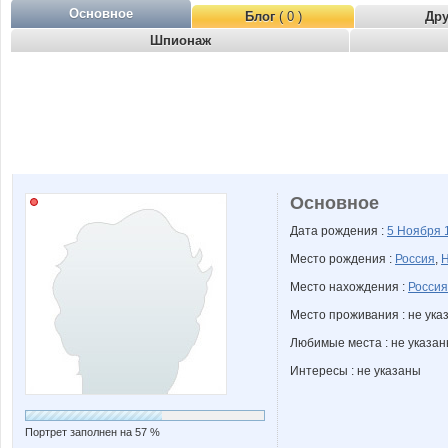
Основное
Блог
( 0 )
Др
Шпионаж
Основное
Дата рождения :
5 Ноября
Место рождения :
Россия
,
Н
Место нахождения :
Россия
Место проживания : не ука
Любимые места : не указа
Интересы : не указаны
Портрет заполнен на 57 %