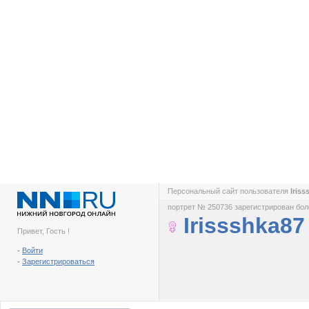
Персональный сайт пользователя
Iris
портрет № 250736 зарегистрирован боле
Irissshka87
Привет, Гость !
-
Войти
-
Зарегистрироваться